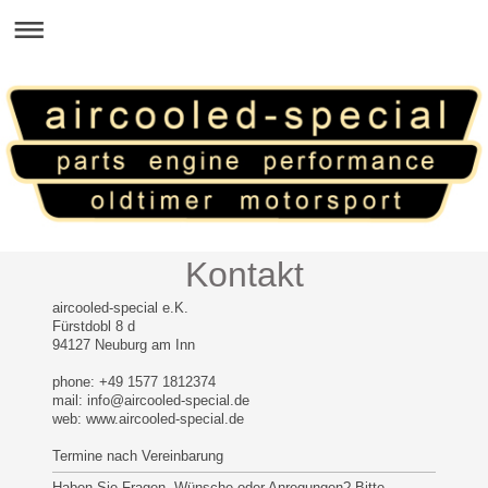
Kontakt
aircooled-special e.K.
Fürstdobl 8 d
94127 Neuburg am Inn
phone: +49 1577 1812374
mail: info@aircooled-special.de
web: www.aircooled-special.de
Termine nach Vereinbarung
Haben Sie Fragen, Wünsche oder Anregungen? Bitte